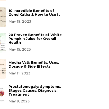
10 Incredible Benefits of
Gond Katira & How to Use it
May 19, 2023
20 Proven Benefits of White
Pumpkin Juice for Overall
Health
May 15, 2023
Medha Vati: Benefits, Uses,
Dosage & Side Effects
May 11, 2023
Prostatomegaly: Symptoms,
Stages Causes, Diagnosis,
Treatment
May 9, 2023