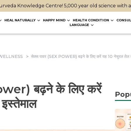
rveda Knowledge Centre! 5,000 year old science with 
HEAL NATURALLY
HAPPY MIND
HEALTH CONDITION
CONSUL
LANGUAGE
WELLNESS
सेक्स पावर (SEX POWER) बढ़ने के लिए करें यह 10 नेचुरल तेल क
wer) बढ़ने के लिए करें
Pop
 इस्तेमाल