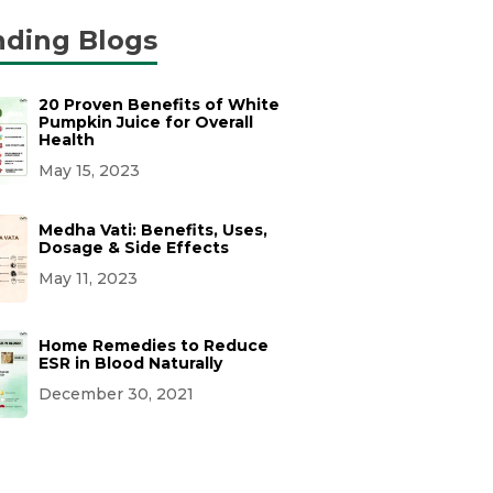
nding Blogs
20 Proven Benefits of White
Pumpkin Juice for Overall
Health
May 15, 2023
Medha Vati: Benefits, Uses,
Dosage & Side Effects
May 11, 2023
Home Remedies to Reduce
ESR in Blood Naturally
December 30, 2021