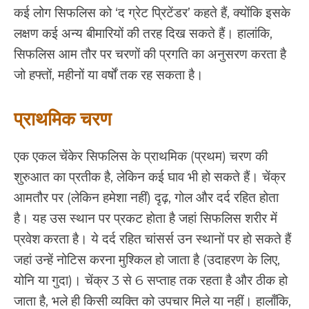
कई लोग सिफलिस को ‘द ग्रेट प्रिटेंडर’ कहते हैं, क्योंकि इसके
लक्षण कई अन्य बीमारियों की तरह दिख सकते हैं। हालांकि,
सिफलिस आम तौर पर चरणों की प्रगति का अनुसरण करता है
जो हफ्तों, महीनों या वर्षों तक रह सकता है।
प्राथमिक चरण
एक एकल चेंकेर सिफलिस के प्राथमिक (प्रथम) चरण की
शुरुआत का प्रतीक है, लेकिन कई घाव भी हो सकते हैं। चेंक्र
आमतौर पर (लेकिन हमेशा नहीं) दृढ़, गोल और दर्द रहित होता
है। यह उस स्थान पर प्रकट होता है जहां सिफलिस शरीर में
प्रवेश करता है। ये दर्द रहित चांसर्स उन स्थानों पर हो सकते हैं
जहां उन्हें नोटिस करना मुश्किल हो जाता है (उदाहरण के लिए,
योनि या गुदा)। चेंक्र 3 से 6 सप्ताह तक रहता है और ठीक हो
जाता है, भले ही किसी व्यक्ति को उपचार मिले या नहीं। हालाँकि,