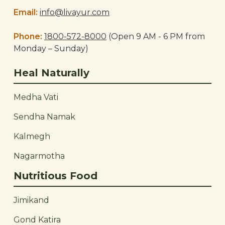
Email:
info@livayur.com
Phone:
1800-572-8000
(Open 9 AM - 6 PM from
Monday – Sunday)
Heal Naturally
Medha Vati
Sendha Namak
Kalmegh
Nagarmotha
Nutritious Food
Jimikand
Gond Katira