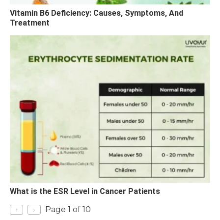
Vitamin B6 Deficiency: Causes, Symptoms, And
Treatment
What is the ESR Level in Cancer Patients
‹
›
Page 1 of 10