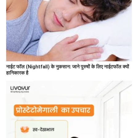
नाईट फॉल (Nightfall) के नुकसान: जाने पुरुषों के लिए नाईटफॉल क्यों
हानिकारक है