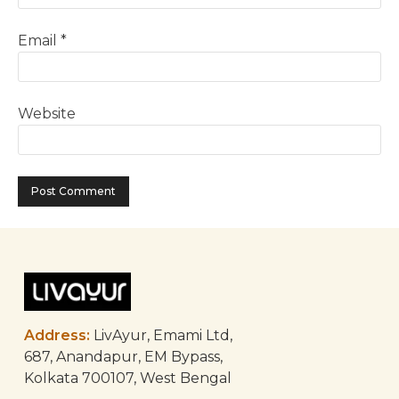
Email
*
Website
Address:
LivAyur, Emami Ltd,
687, Anandapur, EM Bypass,
Kolkata 700107, West Bengal