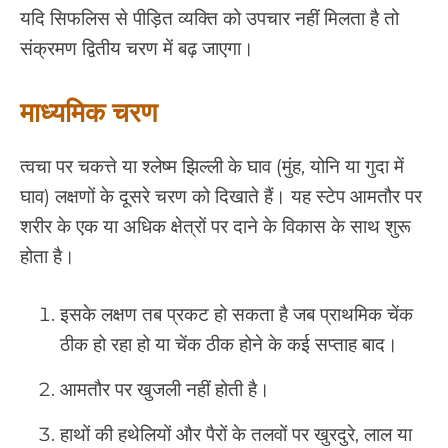
यदि सिफलिस से पीड़ित व्यक्ति को उपचार नहीं मिलता है तो
संक्रमण द्वितीय चरण में बढ़ जाएगा।
माध्यमिक चरण
त्वचा पर चकत्ते या श्लेष्म झिल्ली के घाव (मुंह, योनि या गुदा में
घाव) लक्षणों के दूसरे चरण को दिखाते हैं। यह स्टेप आमतौर पर
शरीर के एक या अधिक क्षेत्रों पर दाने के विकास के साथ शुरू
होता है।
इसके लक्षण तब प्रकट हो सकता है जब प्राथमिक चेंक
ठीक हो रहा हो या चेंक ठीक होने के कई सप्ताह बाद।
आमतौर पर खुजली नहीं होती है।
हाथों की हथेलियों और पैरों के तलवों पर खुरदुरे, लाल या