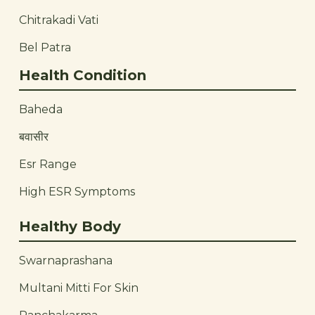
Chitrakadi Vati
Bel Patra
Health Condition
Baheda
बवासीर
Esr Range
High ESR Symptoms
Healthy Body
Swarnaprashana
Multani Mitti For Skin