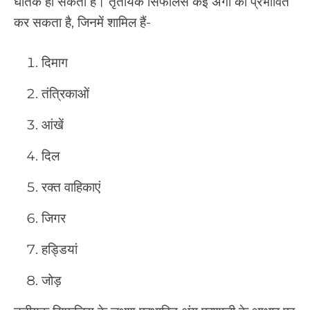
घातक हो सकता है। तृतीयक सिफलिस कई अंगों को प्रभावित
कर सकता है, जिनमें शामिल हैं-
दिमाग
तंत्रिकाओं
आंखें
दिल
रक्त वाहिकाएं
जिगर
हड्डियां
जोड़