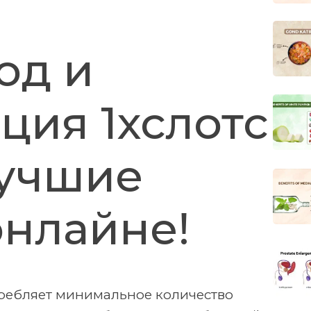
ход и
ция 1хслотс
лучшие
онлайне!
требляет минимальное количество