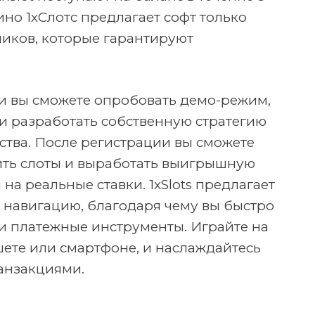
ино 1хСлотс предлагает софт только
иков, которые гарантируют
и вы сможете опробовать демо-режим,
 и разработать собственную стратегию
ства. После регистрации вы сможете
ить слоты и выработать выигрышную
на реальные ставки. 1xSlots предлагает
 навигацию, благодаря чему вы быстро
и платежные инструменты. Играйте на
ете или смартфоне, и наслаждайтесь
анзакциями.