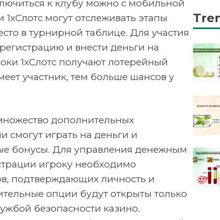
ключиться к клубу можно с мобильной
Tre
 1хСлотс могут отслеживать этапы
есто в турнирной таблице. Для участия
регистрацию и внести деньги на
роки 1хСлотс получают лотерейный
меет участник, тем больше шансов у
 множество дополнительных
и смогут играть на деньги и
ые бонусы. Для управления денежным
страции игроку необходимо
ов, подтверждающих личность и
ительные опции будут открыты только
ужбой безопасности казино.