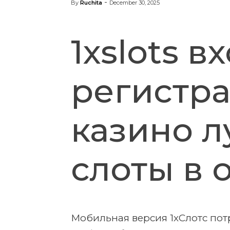
-
By
Ruchita
December 30, 2025
1xslots в
регистра
казино 
слоты в 
Мобильная версия 1хСлотс по