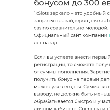
бонусом до 300 е
1xSlots зеркало – это удобный
запреты провайдеров для стаби
casino сравнительно молодой,
Официальный сайт компании
лет назад.
Если вы успеете внести первый
регистрации, то сможете полу
от суммы пополнения. Зарегист
получить бонус на первый деп
можно уже сегодня. Сумма, кот
выводу, не должна быть меньше
обрабатывается быстро и учас
личном кабинете. Средства из 1