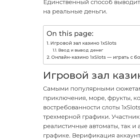
Единственный способ выводить
на реальные деньги.
On this page:
Игровой зал казино 1xSlots
Ввод и вывод денег
Онлайн-казино 1xSlots — играть с б
Игровой зал казин
Самыми популярными сюжетами 
приключения, море, фрукты, ко
востребованности слоты 1xSlo
трехмерной графики. Участники
реалистичные автоматы, так и
графике. Верификация аккаунт