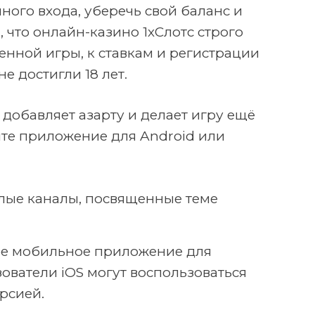
ого входа, уберечь свой баланс и
, что онлайн-казино 1хСлотс строго
енной игры, к ставкам и регистрации
е достигли 18 лет.
добавляет азарту и делает игру ещё
ите приложение для Android или
лые каналы, посвященные теме
ное мобильное приложение для
зователи iOS могут воспользоваться
рсией.