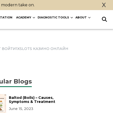
X
a modern take on.
TATION
ACADEMY
DIAGNOSTIC TOOLS
ABOUT
Т ВОЙТИ1XSLOTS КАЗИНО ОНЛАЙН
ular Blogs
Baltod (Boils) – Causes,
Symptoms & Treatment
June 15, 2023