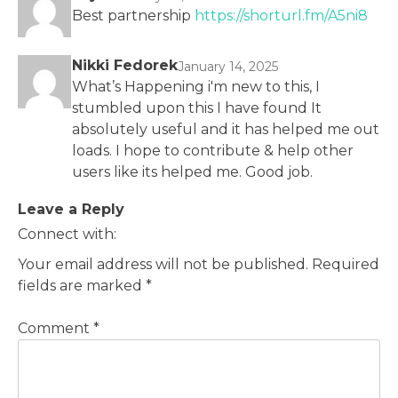
Best partnership
https://shorturl.fm/A5ni8
Nikki Fedorek
January 14, 2025
What’s Happening i'm new to this, I
stumbled upon this I have found It
absolutely useful and it has helped me out
loads. I hope to contribute & help other
users like its helped me. Good job.
Leave a Reply
Connect with:
Your email address will not be published.
Required
fields are marked
*
Comment
*