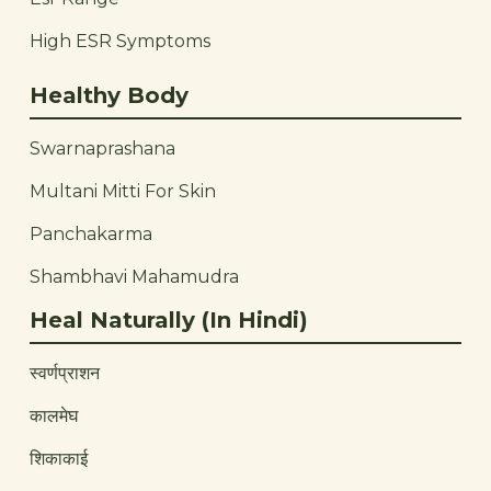
High ESR Symptoms
Healthy Body
Swarnaprashana
Multani Mitti For Skin
Panchakarma
Shambhavi Mahamudra
Heal Naturally (In Hindi)
स्वर्णप्राशन
कालमेघ
शिकाकाई