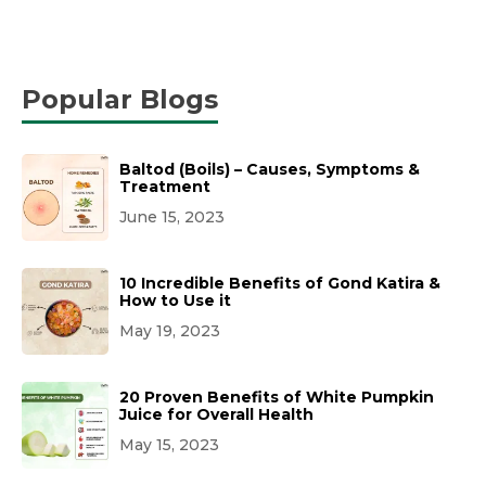
Popular Blogs
Baltod (Boils) – Causes, Symptoms &
Treatment
June 15, 2023
10 Incredible Benefits of Gond Katira &
How to Use it
May 19, 2023
20 Proven Benefits of White Pumpkin
Juice for Overall Health
May 15, 2023