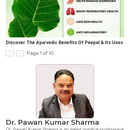
Discover The Ayurvedic Benefits Of Peepal & Its Uses
‹
›
Page 1 of 10
Dr. Pawan Kumar Sharma
Dr. Pawan Kumar Sharma is an adept medical professional