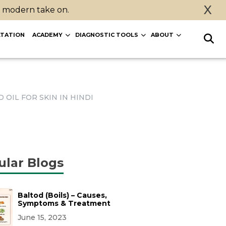
X
a modern take on.
TATION
ACADEMY
DIAGNOSTIC TOOLS
ABOUT
LMOND OIL FOR SKIN IN HINDI
ular Blogs
Baltod (Boils) – Causes,
Symptoms & Treatment
June 15, 2023