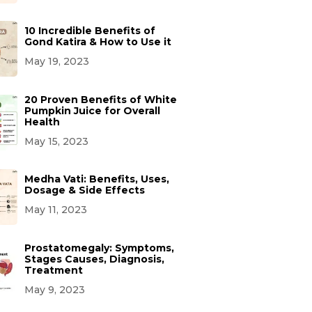
10 Incredible Benefits of
Gond Katira & How to Use it
May 19, 2023
20 Proven Benefits of White
Pumpkin Juice for Overall
Health
May 15, 2023
Medha Vati: Benefits, Uses,
Dosage & Side Effects
May 11, 2023
Prostatomegaly: Symptoms,
Stages Causes, Diagnosis,
Treatment
May 9, 2023