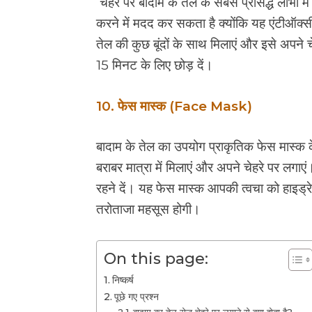
चेहरे पर बादाम के तेल के सबसे प्रसिद्ध लाभों म
करने में मदद कर सकता है क्योंकि यह एंटीऑक्सीड
तेल की कुछ बूंदों के साथ मिलाएं और इसे अपने च
15 मिनट के लिए छोड़ दें।
10. फेस मास्क (Face Mask)
बादाम के तेल का उपयोग प्राकृतिक फेस मास्क 
बराबर मात्रा में मिलाएं और अपने चेहरे पर लगाए
रहने दें। यह फेस मास्क आपकी त्वचा को हाइड्र
तरोताजा महसूस होगी।
On this page:
निष्कर्ष
पूछे गए प्रश्न
बादाम का तेल रोज चेहरे पर लगाने से क्या होता है?