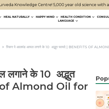
rveda Knowledge Centre! 5,000 year old science with 
HEAL NATURALLY
HAPPY MIND
HEALTH CONDITION
CONSUL
LANGUAGE
स्किन पे आलमंड आयल लगाने के 10 अद्भुत फायदे | BENEFITS OF A
 लगाने के 10 अद्भुत
Pop
s of Almond Oil for