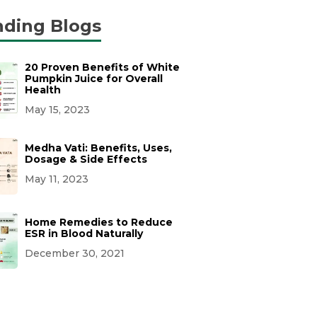
nding Blogs
20 Proven Benefits of White
Pumpkin Juice for Overall
Health
May 15, 2023
Medha Vati: Benefits, Uses,
Dosage & Side Effects
May 11, 2023
Home Remedies to Reduce
ESR in Blood Naturally
December 30, 2021