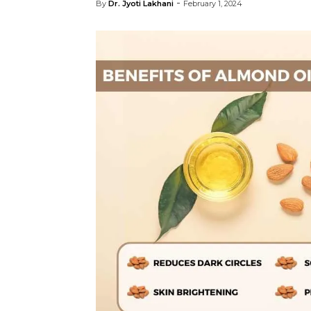
-
By
Dr. Jyoti Lakhani
February 1, 2024