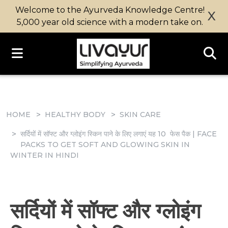
Welcome to the Ayurveda Knowledge Centre!
X
5,000 year old science with a modern take on.
HOME
HEALTHY BODY
SKIN CARE
सर्दियों में सॉफ्ट और ग्लोइंग स्किन पाने के लिए लगाएं यह 10 फेस पैक | FACE
PACKS TO GET SOFT AND GLOWING SKIN IN
WINTER IN HINDI
सर्दियों में सॉफ्ट और ग्लोइंग