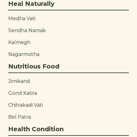
Heal Naturally
Medha Vati
Sendha Namak
Kalmegh
Nagarmotha
Nutritious Food
Jimikand
Gond Katira
Chitrakadi Vati
Bel Patra
Health Condition