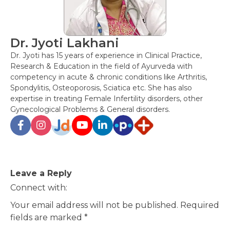
Dr. Jyoti Lakhani
Dr. Jyoti has 15 years of experience in Clinical Practice,
Research & Education in the field of Ayurveda with
competency in acute & chronic conditions like Arthritis,
Spondylitis, Osteoporosis, Sciatica etc. She has also
expertise in treating Female Infertility disorders, other
Gynecological Problems & General disorders.
Post
Leave a Reply
navigation
Connect with:
Your email address will not be published.
Required
fields are marked
*