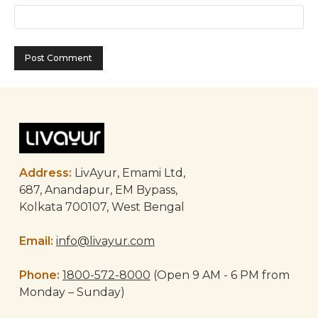
Address:
LivAyur, Emami Ltd,
687, Anandapur, EM Bypass,
Kolkata 700107, West Bengal
Email:
info@livayur.com
Phone:
1800-572-8000
(Open 9 AM - 6 PM from
Monday – Sunday)