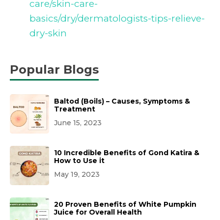
care/skin-care-
basics/dry/dermatologists-tips-relieve-
dry-skin
Popular Blogs
Baltod (Boils) – Causes, Symptoms &
Treatment
June 15, 2023
10 Incredible Benefits of Gond Katira &
How to Use it
May 19, 2023
20 Proven Benefits of White Pumpkin
Juice for Overall Health