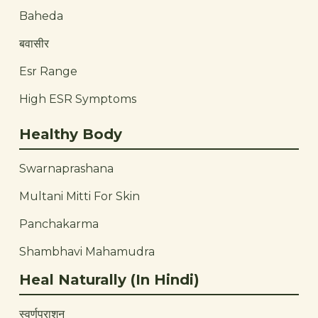
Baheda
बवासीर
Esr Range
High ESR Symptoms
Healthy Body
Swarnaprashana
Multani Mitti For Skin
Panchakarma
Shambhavi Mahamudra
Heal Naturally (In Hindi)
स्वर्णप्राशन