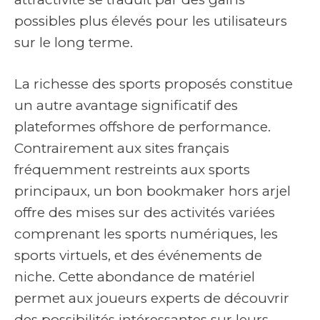
possibles plus élevés pour les utilisateurs
sur le long terme.
La richesse des sports proposés constitue
un autre avantage significatif des
plateformes offshore de performance.
Contrairement aux sites français
fréquemment restreints aux sports
principaux, un bon bookmaker hors arjel
offre des mises sur des activités variées
comprenant les sports numériques, les
sports virtuels, et des événements de
niche. Cette abondance de matériel
permet aux joueurs experts de découvrir
des possibilités intéressantes sur leurs