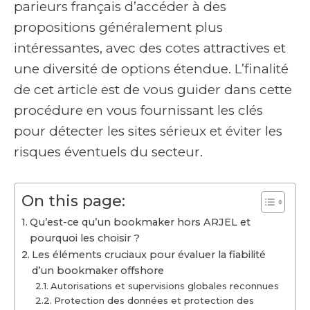
parieurs français d’accéder à des
propositions généralement plus
intéressantes, avec des cotes attractives et
une diversité de options étendue. L’finalité
de cet article est de vous guider dans cette
procédure en vous fournissant les clés
pour détecter les sites sérieux et éviter les
risques éventuels du secteur.
On this page:
Qu’est-ce qu’un bookmaker hors ARJEL et
pourquoi les choisir ?
Les éléments cruciaux pour évaluer la fiabilité
d’un bookmaker offshore
Autorisations et supervisions globales reconnues
Protection des données et protection des