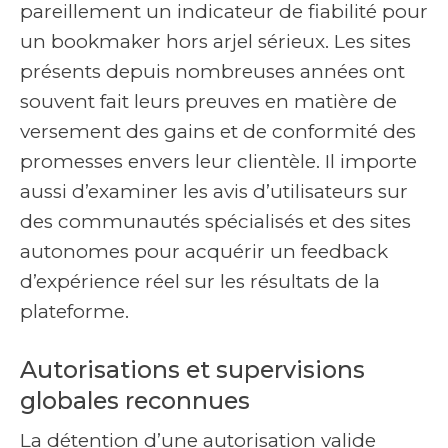
pareillement un indicateur de fiabilité pour
un bookmaker hors arjel sérieux. Les sites
présents depuis nombreuses années ont
souvent fait leurs preuves en matière de
versement des gains et de conformité des
promesses envers leur clientèle. Il importe
aussi d’examiner les avis d’utilisateurs sur
des communautés spécialisés et des sites
autonomes pour acquérir un feedback
d’expérience réel sur les résultats de la
plateforme.
Autorisations et supervisions
globales reconnues
La détention d’une autorisation valide