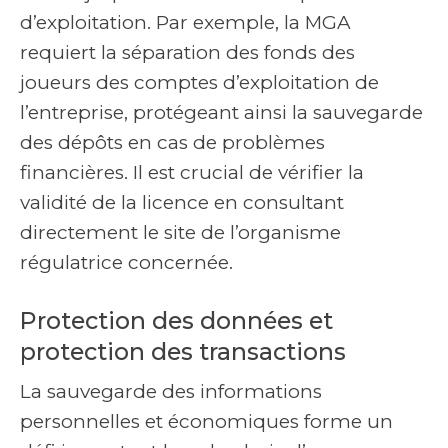
d’exploitation. Par exemple, la MGA
requiert la séparation des fonds des
joueurs des comptes d’exploitation de
l’entreprise, protégeant ainsi la sauvegarde
des dépôts en cas de problèmes
financières. Il est crucial de vérifier la
validité de la licence en consultant
directement le site de l’organisme
régulatrice concernée.
Protection des données et
protection des transactions
La sauvegarde des informations
personnelles et économiques forme un