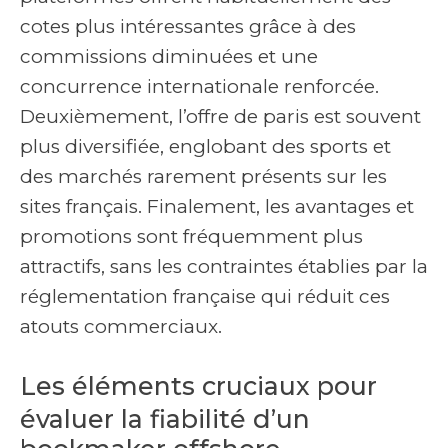
cotes plus intéressantes grâce à des
commissions diminuées et une
concurrence internationale renforcée.
Deuxièmement, l’offre de paris est souvent
plus diversifiée, englobant des sports et
des marchés rarement présents sur les
sites français. Finalement, les avantages et
promotions sont fréquemment plus
attractifs, sans les contraintes établies par la
réglementation française qui réduit ces
atouts commerciaux.
Les éléments cruciaux pour
évaluer la fiabilité d’un