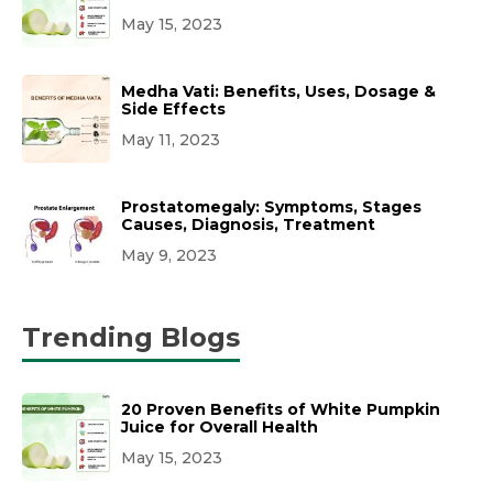
May 15, 2023
Medha Vati: Benefits, Uses, Dosage &
Side Effects
May 11, 2023
Prostatomegaly: Symptoms, Stages
Causes, Diagnosis, Treatment
May 9, 2023
Trending Blogs
20 Proven Benefits of White Pumpkin
Juice for Overall Health
May 15, 2023