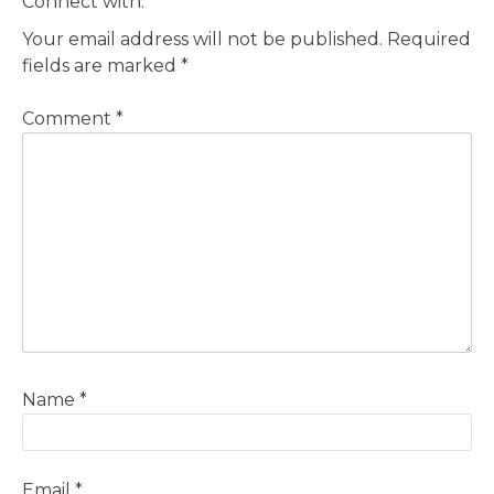
Connect with:
Your email address will not be published.
Required
fields are marked
*
Comment
*
Name
*
Email
*