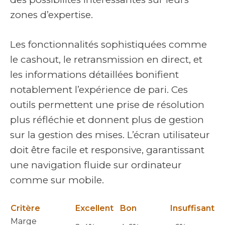
zones d’expertise.
Les fonctionnalités sophistiquées comme
le cashout, le retransmission en direct, et
les informations détaillées bonifient
notablement l’expérience de pari. Ces
outils permettent une prise de résolution
plus réfléchie et donnent plus de gestion
sur la gestion des mises. L’écran utilisateur
doit être facile et responsive, garantissant
une navigation fluide sur ordinateur
comme sur mobile.
Critère
Excellent
Bon
Insuffisant
Marge