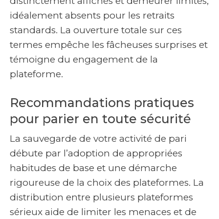
distinctement affichés et demeurer limités,
idéalement absents pour les retraits
standards. La ouverture totale sur ces
termes empêche les fâcheuses surprises et
témoigne du engagement de la
plateforme.
Recommandations pratiques
pour parier en toute sécurité
La sauvegarde de votre activité de pari
débute par l’adoption de appropriées
habitudes de base et une démarche
rigoureuse de la choix des plateformes. La
distribution entre plusieurs plateformes
sérieux aide de limiter les menaces et de