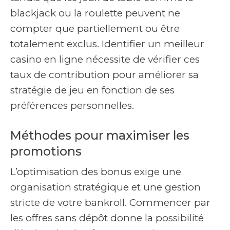
blackjack ou la roulette peuvent ne
compter que partiellement ou être
totalement exclus. Identifier un meilleur
casino en ligne nécessite de vérifier ces
taux de contribution pour améliorer sa
stratégie de jeu en fonction de ses
préférences personnelles.
Méthodes pour maximiser les
promotions
L’optimisation des bonus exige une
organisation stratégique et une gestion
stricte de votre bankroll. Commencer par
les offres sans dépôt donne la possibilité