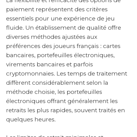
La flexibilité et l’efficacité des options de
paiement représentent des critères
essentiels pour une expérience de jeu
fluide. Un établissement de qualité offre
diverses méthodes ajustées aux
préférences des joueurs français : cartes
bancaires, portefeuilles électroniques,
virements bancaires et parfois
cryptomonnaies. Les temps de traitement
diffèrent considérablement selon la
méthode choisie, les portefeuilles
électroniques offrant généralement les
retraits les plus rapides, souvent traités en
quelques heures.