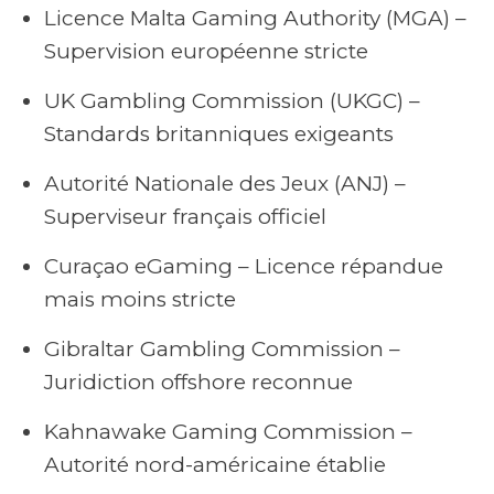
Licence Malta Gaming Authority (MGA) –
Supervision européenne stricte
UK Gambling Commission (UKGC) –
Standards britanniques exigeants
Autorité Nationale des Jeux (ANJ) –
Superviseur français officiel
Curaçao eGaming – Licence répandue
mais moins stricte
Gibraltar Gambling Commission –
Juridiction offshore reconnue
Kahnawake Gaming Commission –
Autorité nord-américaine établie