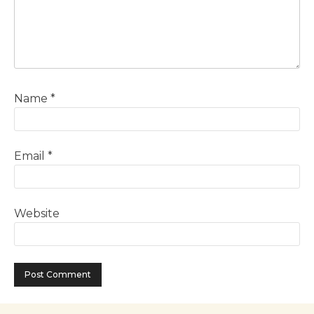
Name
*
Email
*
Website