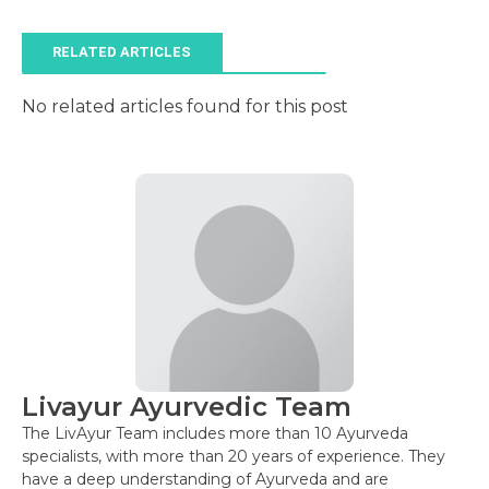
RELATED ARTICLES
No related articles found for this post
Livayur Ayurvedic Team
The LivAyur Team includes more than 10 Ayurveda
specialists, with more than 20 years of experience. They
have a deep understanding of Ayurveda and are