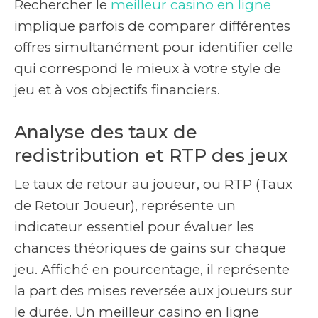
Rechercher le
meilleur casino en ligne
implique parfois de comparer différentes
offres simultanément pour identifier celle
qui correspond le mieux à votre style de
jeu et à vos objectifs financiers.
Analyse des taux de
redistribution et RTP des jeux
Le taux de retour au joueur, ou RTP (Taux
de Retour Joueur), représente un
indicateur essentiel pour évaluer les
chances théoriques de gains sur chaque
jeu. Affiché en pourcentage, il représente
la part des mises reversée aux joueurs sur
le durée. Un meilleur casino en ligne