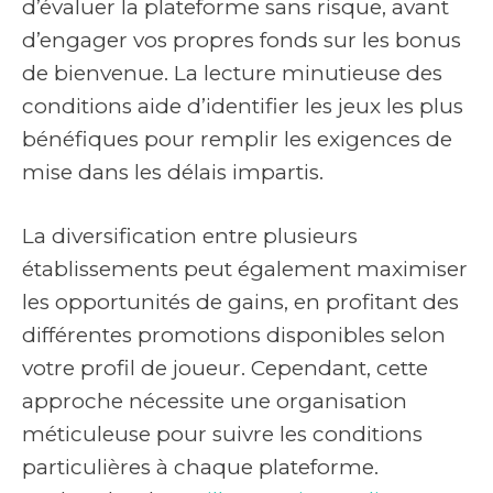
d’évaluer la plateforme sans risque, avant
d’engager vos propres fonds sur les bonus
de bienvenue. La lecture minutieuse des
conditions aide d’identifier les jeux les plus
bénéfiques pour remplir les exigences de
mise dans les délais impartis.
La diversification entre plusieurs
établissements peut également maximiser
les opportunités de gains, en profitant des
différentes promotions disponibles selon
votre profil de joueur. Cependant, cette
approche nécessite une organisation
méticuleuse pour suivre les conditions
particulières à chaque plateforme.