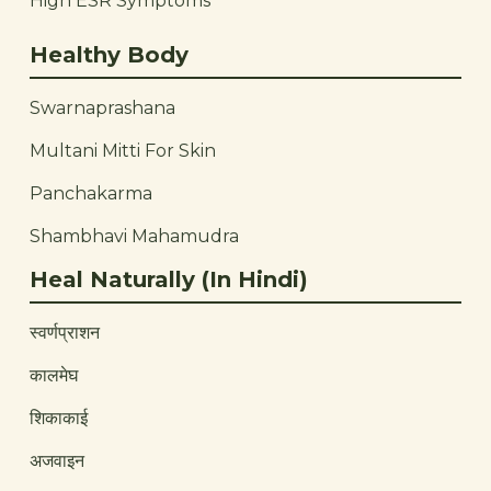
High ESR Symptoms
Healthy Body
Swarnaprashana
Multani Mitti For Skin
Panchakarma
Shambhavi Mahamudra
Heal Naturally (In Hindi)
स्वर्णप्राशन
कालमेघ
शिकाकाई
अजवाइन