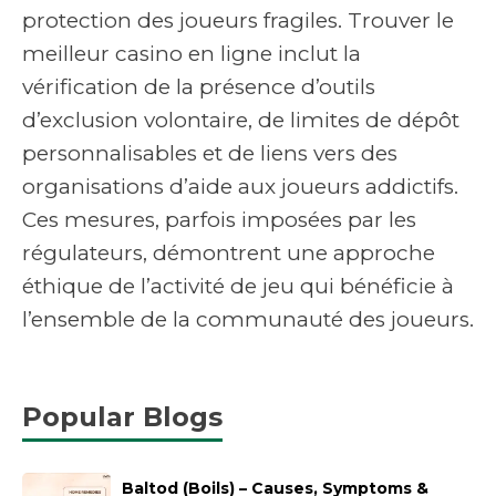
protection des joueurs fragiles. Trouver le
meilleur casino en ligne inclut la
vérification de la présence d’outils
d’exclusion volontaire, de limites de dépôt
personnalisables et de liens vers des
organisations d’aide aux joueurs addictifs.
Ces mesures, parfois imposées par les
régulateurs, démontrent une approche
éthique de l’activité de jeu qui bénéficie à
l’ensemble de la communauté des joueurs.
Popular Blogs
Baltod (Boils) – Causes, Symptoms &