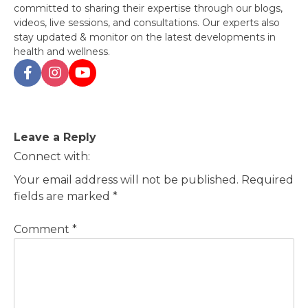
committed to sharing their expertise through our blogs,
videos, live sessions, and consultations. Our experts also
stay updated & monitor on the latest developments in
health and wellness.
Post
Leave a Reply
navigation
Connect with:
Your email address will not be published.
Required
fields are marked
*
Comment
*