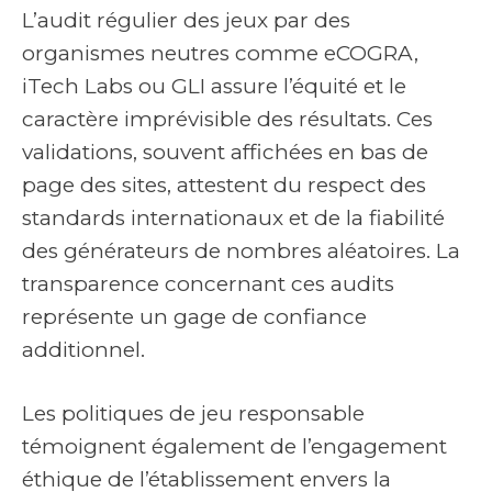
L’audit régulier des jeux par des
organismes neutres comme eCOGRA,
iTech Labs ou GLI assure l’équité et le
caractère imprévisible des résultats. Ces
validations, souvent affichées en bas de
page des sites, attestent du respect des
standards internationaux et de la fiabilité
des générateurs de nombres aléatoires. La
transparence concernant ces audits
représente un gage de confiance
additionnel.
Les politiques de jeu responsable
témoignent également de l’engagement
éthique de l’établissement envers la