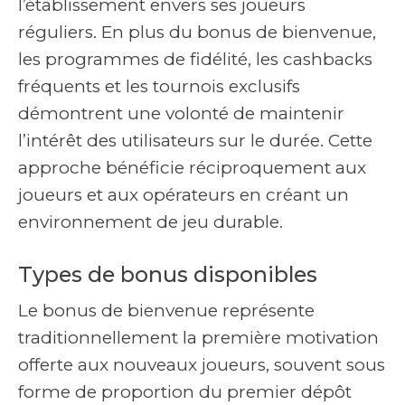
l’établissement envers ses joueurs
réguliers. En plus du bonus de bienvenue,
les programmes de fidélité, les cashbacks
fréquents et les tournois exclusifs
démontrent une volonté de maintenir
l’intérêt des utilisateurs sur le durée. Cette
approche bénéficie réciproquement aux
joueurs et aux opérateurs en créant un
environnement de jeu durable.
Types de bonus disponibles
Le bonus de bienvenue représente
traditionnellement la première motivation
offerte aux nouveaux joueurs, souvent sous
forme de proportion du premier dépôt