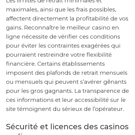
Les limites de retrait minimales et
maximales, ainsi que les frais possibles,
affectent directement la profitabilité de vos
gains. Reconnaître le meilleur casino en
ligne nécessite de vérifier ces conditions
pour éviter les contraintes exagérées qui
pourraient restreindre votre flexibilité
financière. Certains établissements
imposent des plafonds de retrait mensuels
ou mensuels qui peuvent s’avérer gênants
pour les gros gagnants. La transparence de
ces informations et leur accessibilité sur le
site témoignent du sérieux de l’opérateur.
Sécurité et licences des casinos