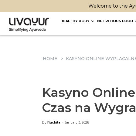
Welcome to the Ayu
HEALTHY BODY
NUTRITIOUS FOOD
HOME
KASYNO ONLINE WYPLACALN
Kasyno Online 
Czas na Wygr
-
By
Ruchita
January 3, 2026