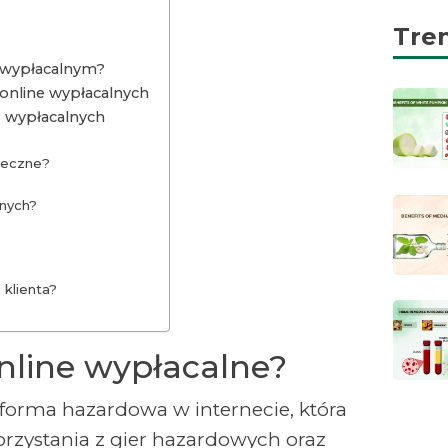
Tre
e wypłacalnym?
 online wypłacalnych
 wypłacalnych
ieczne?
lnych?
klienta?
online wypłacalne?
tforma hazardowa w internecie, która
zystania z gier hazardowych oraz