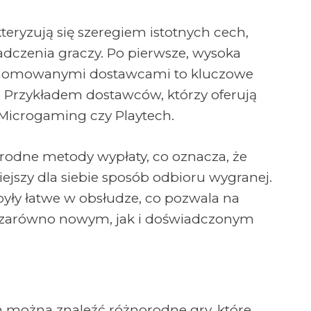
eryzują się szeregiem istotnych cech,
dczenia graczy. Po pierwsze, wysoka
 renomowanymi dostawcami to kluczowe
y. Przykładem dostawców, którzy oferują
 Microgaming czy Playtech.
orodne metody wypłaty, co oznacza, że
jszy dla siebie sposób odbioru wygranej.
były łatwe w obsłudze, co pozwala na
y zarówno nowym, jak i doświadczonym
 można znaleźć różnorodne gry, które