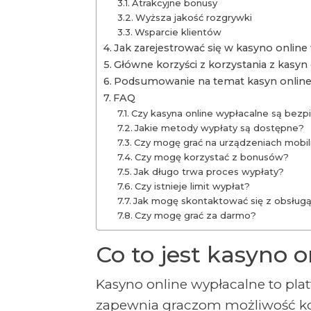
Atrakcyjne bonusy
Wyższa jakość rozgrywki
Wsparcie klientów
Jak zarejestrować się w kasyno onlin
Główne korzyści z korzystania z kasyn
Podsumowanie na temat kasyn online
FAQ
Czy kasyna online wypłacalne są bezp
Jakie metody wypłaty są dostępne?
Czy mogę grać na urządzeniach mobi
Czy mogę korzystać z bonusów?
Jak długo trwa proces wypłaty?
Czy istnieje limit wypłat?
Jak mogę skontaktować się z obsługą 
Czy mogę grać za darmo?
Co to jest kasyno 
Kasyno online wypłacalne to pla
zapewnia graczom możliwość kor