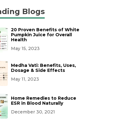
nding Blogs
20 Proven Benefits of White
Pumpkin Juice for Overall
Health
May 15, 2023
Medha Vati: Benefits, Uses,
Dosage & Side Effects
May 11, 2023
Home Remedies to Reduce
ESR in Blood Naturally
December 30, 2021