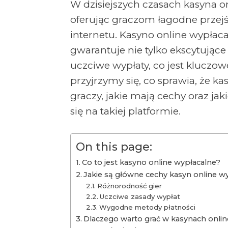
W dzisiejszych czasach kasyna on
oferując graczom łagodne przejś
internetu. Kasyno online wypłaca
gwarantuje nie tylko ekscytujące
uczciwe wypłaty, co jest kluczow
przyjrzymy się, co sprawia, że ka
graczy, jakie mają cechy oraz jak
się na takiej platformie.
On this page:
Co to jest kasyno online wypłacalne?
Jakie są główne cechy kasyn online w
Różnorodność gier
Uczciwe zasady wypłat
Wygodne metody płatności
Dlaczego warto grać w kasynach onli