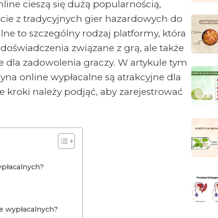
line cieszą się dużą popularnością,
cie z tradycyjnych gier hazardowych do
lne to szczególny rodzaj platformy, która
 doświadczenia związane z grą, ale także
e dla zadowolenia graczy. W artykule tym
syna online wypłacalne są atrakcyjne dla
ie kroki należy podjąć, aby zarejestrować
ypłacalnych?
ne wypłacalnych?