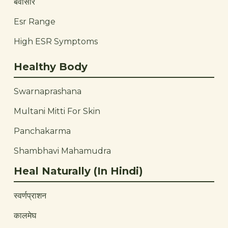
बवासीर
Esr Range
High ESR Symptoms
Healthy Body
Swarnaprashana
Multani Mitti For Skin
Panchakarma
Shambhavi Mahamudra
Heal Naturally (In Hindi)
स्वर्णप्राशन
कालमेघ