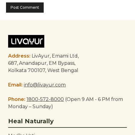
Address:
LivAyur, Emami Ltd,
687, Anandapur, EM Bypass,
Kolkata 700107, West Bengal
Email:
info@livayur.com
Phone:
1800-572-8000
(Open 9 AM - 6 PM from
Monday – Sunday)
Heal Naturally