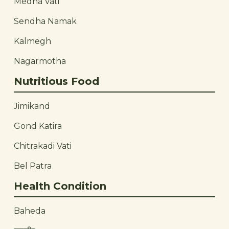
Medha Vati
Sendha Namak
Kalmegh
Nagarmotha
Nutritious Food
Jimikand
Gond Katira
Chitrakadi Vati
Bel Patra
Health Condition
Baheda