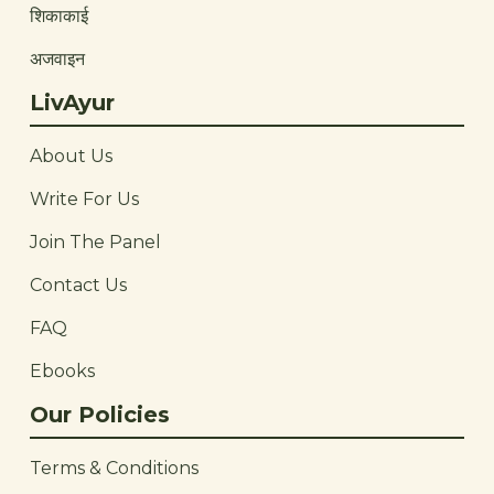
शिकाकाई
अजवाइन
LivAyur
About Us
Write For Us
Join The Panel
Contact Us
FAQ
Ebooks
Our Policies
Terms & Conditions